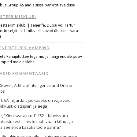
bus Group AS andis sisse pankrotiavalduse
ESTEERIMISKLUBI
vesteerimisklubi | Tenerife, Dubai või Tartu?
torid selgitasid, miks eelistavad üht kinnisvara
e
TNERITE REKLAAMPIND
eta Rahajutud.ee tegemisi ja hangi endale püsiv
ampind meie esilehel
MASED KOMMENTAARID
 Glover
,
Artificial Intelligence and Online
nos
,
USA miljardär: jõukuseks on vaja vaid
likkust, distsipliini ja aega
or
,
“Kinnisvarajutud” #52 | Kinnisvara
ahastusest – mis toimub vaala kõhus ja
as see enda kasuks tööle panna?
i
,
Jõulukingitus paarile — tutvuge parimate