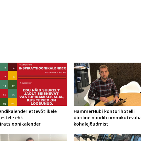
ndikalender ettevõtlikele
HammerHubi kontorihotelli
mestele ehk
üüriline naudib ummikutevab
iratsioonikalender
kohalejõudmist