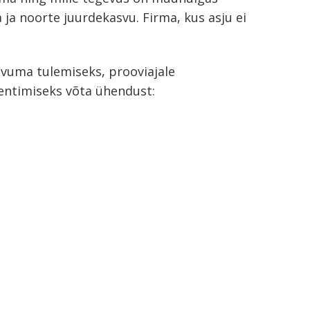
a noorte juurdekasvu. Firma, kus asju ei
uma tulemiseks, prooviajale
rentimiseks võta ühendust: