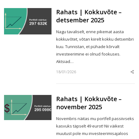
Rahats | Kokkuvõte –
detsember 2025
Nagu tavaliselt, enne pikemat aasta
kokkuvõtet, võtan kiirelt kokku detsembri
kuu. Tunnistan, et pühade kõrvalt
investeerimine ei olnud fookuses.
Aktsiad…
18/01/2026
Sha
this
post
Rahats | Kokkuvõte –
november 2025
Novembris näitas mu portfell passiivseks
kasvuks täpselt 49 eurot! Nii väikest
muutust pole mu investeerimisajaloos