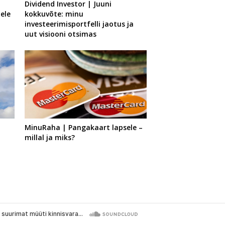
Dividend Investor | Juuni
ele
kokkuvõte: minu
investeerimisportfelli jaotus ja
uut visiooni otsimas
MinuRaha | Pangakaart lapsele –
millal ja miks?