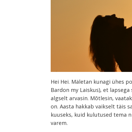
Hei Hei. Mäletan kunagi ühes post
Bardon my Laiskus), et lapsega s
algselt arvasin. Mõtlesin, vaat
on. Aasta hakkab vaikselt täis 
kuuseks, kuid kulutused tema n
varem.