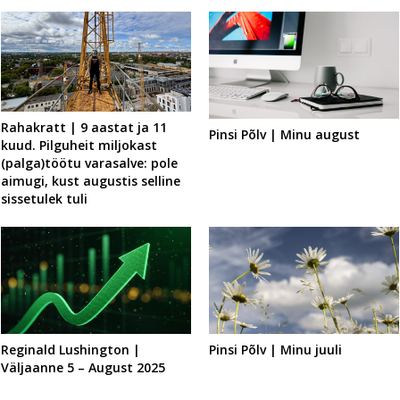
Rahakratt | 9 aastat ja 11
Pinsi Põlv | Minu august
kuud. Pilguheit miljokast
(palga)töötu varasalve: pole
aimugi, kust augustis selline
sissetulek tuli
Reginald Lushington |
Pinsi Põlv | Minu juuli
Väljaanne 5 – August 2025