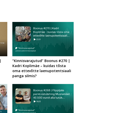
|
“Kinnisvarajutud” Boonus #270 |
Kadri Koplimäe – kuidas tõsta
oma ettevõtte laenupotentsiaali
panga silmis?