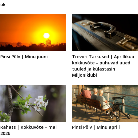
ok
Pinsi Põlv | Minu juuni
Trevori Tarkused | Aprillikuu
kokkuvõte – puhuvad uued
tuuled ja külastasin
Miljoniklubi
Rahats | Kokkuvõte – mai
Pinsi Põlv | Minu aprill
2026