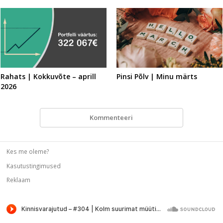
Rahats | Kokkuvõte – aprill
Pinsi Põlv | Minu märts
2026
Kommenteeri
Kes me oleme?
Kasutustingimused
Reklaam