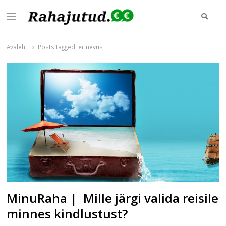
Otsi
Menu
Rahajutud.ee
Rahajutud.ee | Sinu investeerimis- ja finantsblogide keskpunkt!
Avaleht
Posts tagged:
erinevus
MinuRaha | Mille järgi valida reisile
minnes kindlustust?